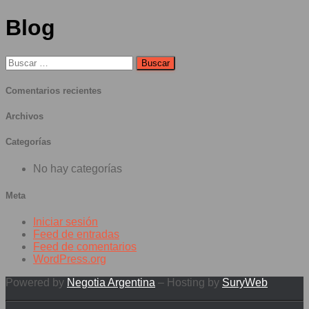
Blog
Buscar:
Comentarios recientes
Archivos
Categorías
No hay categorías
Meta
Iniciar sesión
Feed de entradas
Feed de comentarios
WordPress.org
Powered by
Negotia Argentina
– Hosting by
SuryWeb