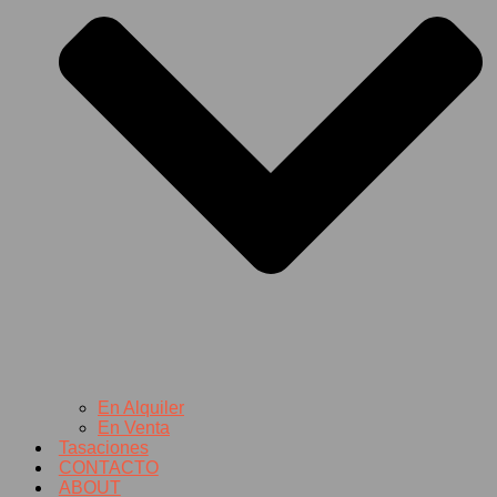
En Alquiler
En Venta
Tasaciones
CONTACTO
ABOUT